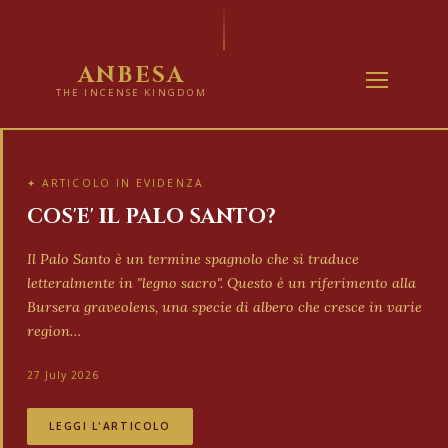
ANBESA
THE INCENSE KINGDOM
✦ ARTICOLO IN EVIDENZA
COS'E' IL PALO SANTO?
Il Palo Santo è un termine spagnolo che si traduce
letteralmente in "legno sacro". Questo è un riferimento alla
Bursera graveolens, una specie di albero che cresce in varie
region…
27 July 2026
LEGGI L'ARTICOLO