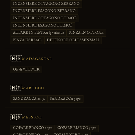
INCENSIERE OTTAGONO ZEBRANO
INCENSIERE ESAGONO ZEBRANO
INCENSIERE OTTAGONO ETIMOÉ
INCENSIERE ESAGONO ETIMOÉ
ALTARE IN PIETRA (3 varianti)
PINZA IN OTTONE
PINZA IN RAME
DIFFUSORE OLI ESSENZIALI
🇲🇬
Madagascar
OE di VETIVER
🇲🇦
Marocco
SANDRACCA 20gr.
SANDRACCA 50gr.
🇲🇽
Messico
COPALE BIANCO 20gr.
COPALE BIANCO 50gr.