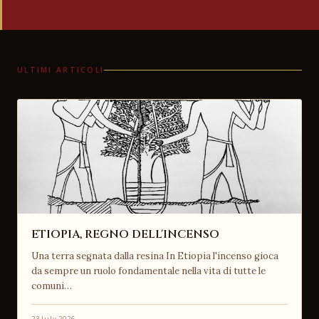
ULTIMI ARTICOLI
ETIOPIA, REGNO DELL'INCENSO
Una terra segnata dalla resina In Etiopia l'incenso gioca
da sempre un ruolo fondamentale nella vita di tutte le
comuni…
23 July 2026