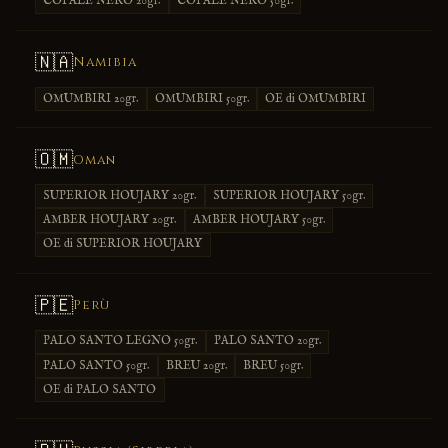
COPALE NERO 20gr.
COPALE NERO 50gr.
🇳🇦
Namibia
OMUMBIRI 20gr.
OMUMBIRI 50gr.
OE di OMUMBIRI
🇴🇲
Oman
SUPERIOR HOUJARY 20gr.
SUPERIOR HOUJARY 50gr.
AMBER HOUJARY 20gr.
AMBER HOUJARY 50gr.
OE di SUPERIOR HOUJARY
🇵🇪
Perù
PALO SANTO LEGNO 50gr.
PALO SANTO 20gr.
PALO SANTO 50gr.
BREU 20gr.
BREU 50gr.
OE di PALO SANTO