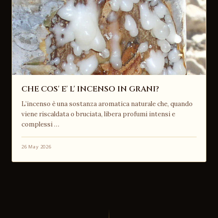
CHE COS' E' L' INCENSO IN GRANI?
L’incenso è una sostanza aromatica naturale che, quando
viene riscaldata o bruciata, libera profumi intensi e
complessi …
26 May 2026