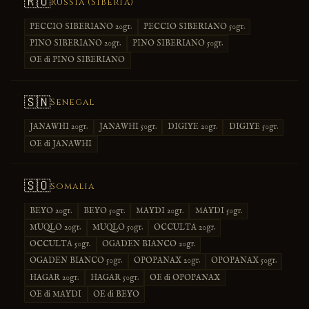
🇷🇺
Russia (Siberia)
PECCIO SIBERIANO 20gr.
PECCIO SIBERIANO 50gr.
PINO SIBERIANO 20gr.
PINO SIBERIANO 50gr.
OE di PINO SIBERIANO
🇸🇳
Senegal
JANAWHI 20gr.
JANAWHI 50gr.
DIGIYE 20gr.
DIGIYE 50gr.
OE di JANAWHI
🇸🇴
Somalia
BEYO 20gr.
BEYO 50gr.
MAYDI 20gr.
MAYDI 50gr.
MUQLO 20gr.
MUQLO 50gr.
OCCULTA 20gr.
OCCULTA 50gr.
OGADEN BIANCO 20gr.
OGADEN BIANCO 50gr.
OPOPANAX 20gr.
OPOPANAX 50gr.
HAGAR 20gr.
HAGAR 50gr.
OE di OPOPANAX
OE di MAYDI
OE di BEYO