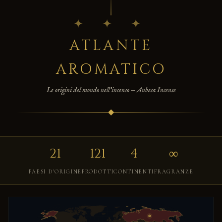
✦ ✦ ✦
ATLANTE
AROMATICO
Le origini del mondo nell'incenso — Anbesa Incense
◆
21
121
4
∞
PAESI D'ORIGINE
PRODOTTI
CONTINENTI
FRAGRANZE