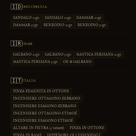
🇮🇩
Indonesia
SANDALO 10gr.
SANDALO 20gr.
DAMMAR 20gr.
DAMMAR 50gr.
BENZOINO 20gr.
BENZOINO 50gr.
🇮🇷
Iran
GALBANO 20gr.
GALBANO 50gr.
MASTICA PERSIANA 20gr.
MASTICA PERSIANA 50gr.
OE di GALBANO
🇮🇹
Italia
PINZA YEMENITA IN OTTONE
INCENSIERE OTTAGONO ZEBRANO
INCENSIERE ESAGONO ZEBRANO
INCENSIERE OTTAGONO ETIMOÉ
INCENSIERE ESAGONO ETIMOÉ
ALTARE IN PIETRA (3 varianti)
PINZA IN OTTONE
PINZA IN RAME
DIFFUSORE OLI ESSENZIALI