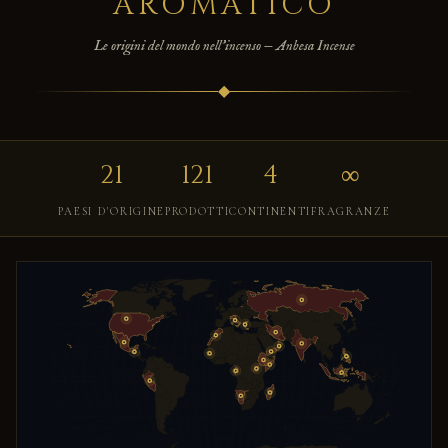
AROMATICO
Le origini del mondo nell'incenso — Anbesa Incense
◆
21
121
4
∞
PAESI D'ORIGINE
PRODOTTI
CONTINENTI
FRAGRANZE