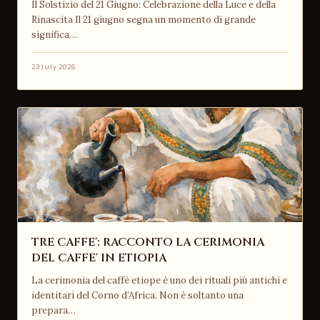
Il Solstizio del 21 Giugno: Celebrazione della Luce e della
Rinascita Il 21 giugno segna un momento di grande
significa…
23 July 2026
TRE CAFFE': RACCONTO LA CERIMONIA
DEL CAFFE' IN ETIOPIA
La cerimonia del caffè etiope è uno dei rituali più antichi e
identitari del Corno d’Africa. Non è soltanto una
prepara…