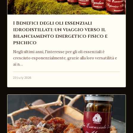
I Benefici degli oli essenziali
idrodistillati: un viaggio verso il
bilanciamento energetico fisico e
psichico
Negli ultimi anni, l'interesse per gli oli essenziali è
cresciuto esponenzialmente, grazie alla loro versatilità e
ai n…
23 July 2026