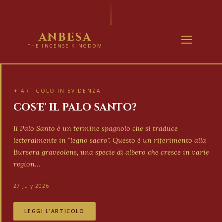
ANBESA
THE INCENSE KINGDOM
✦ ARTICOLO IN EVIDENZA
COS'E' IL PALO SANTO?
Il Palo Santo è un termine spagnolo che si traduce
letteralmente in "legno sacro". Questo è un riferimento alla
Bursera graveolens, una specie di albero che cresce in varie
region…
27 July 2026
LEGGI L'ARTICOLO