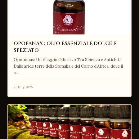
OPOPANAX : OLIO ESSENZIALE DOLCE E
SPEZIATO
Opopanax: Un Viaggio Olfattivo Tra Scienza e Antichità
Dalle aride terre della Somalia e del Corno d'Africa, dove il
s…
23 July 2026