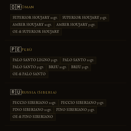
🇴🇲
Oman
SUPERIOR HOUJARY 20gr.
SUPERIOR HOUJARY 50gr.
AMBER HOUJARY 20gr.
AMBER HOUJARY 50gr.
OE di SUPERIOR HOUJARY
🇵🇪
Perù
PALO SANTO LEGNO 50gr.
PALO SANTO 20gr.
PALO SANTO 50gr.
BREU 20gr.
BREU 50gr.
OE di PALO SANTO
🇷🇺
Russia (Siberia)
PECCIO SIBERIANO 20gr.
PECCIO SIBERIANO 50gr.
PINO SIBERIANO 20gr.
PINO SIBERIANO 50gr.
OE di PINO SIBERIANO