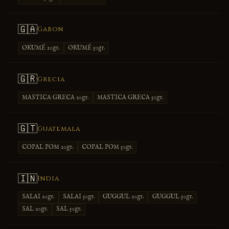
🇬🇦
Gabon
OKUMÉ 20gr.
OKUMÉ 50gr.
🇬🇷
Grecia
MASTICA GRECA 20gr.
MASTICA GRECA 50gr.
🇬🇹
Guatemala
COPAL POM 20gr.
COPAL POM 50gr.
🇮🇳
India
SALAI 20gr.
SALAI 50gr.
GUGGUL 20gr.
GUGGUL 50gr.
SAL 20gr.
SAL 50gr.