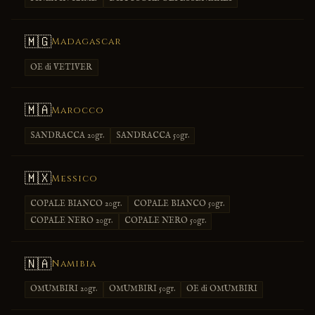
🇲🇬
Madagascar
OE di VETIVER
🇲🇦
Marocco
SANDRACCA 20gr.
SANDRACCA 50gr.
🇲🇽
Messico
COPALE BIANCO 20gr.
COPALE BIANCO 50gr.
COPALE NERO 20gr.
COPALE NERO 50gr.
🇳🇦
Namibia
OMUMBIRI 20gr.
OMUMBIRI 50gr.
OE di OMUMBIRI