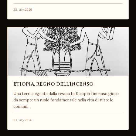
23 July 2026
ETIOPIA, REGNO DELL'INCENSO
Una terra segnata dalla resina In Etiopia l'incenso gioca
da sempre un ruolo fondamentale nella vita di tutte le
comuni…
23 July 2026