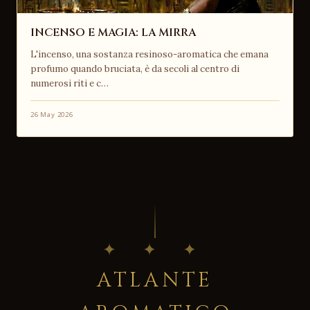
INCENSO E MAGIA: LA MIRRA
L'incenso, una sostanza resinoso-aromatica che emana
profumo quando bruciata, è da secoli al centro di
numerosi riti e c…
26 May 2026
✦ ✦ ✦
ATLANTE