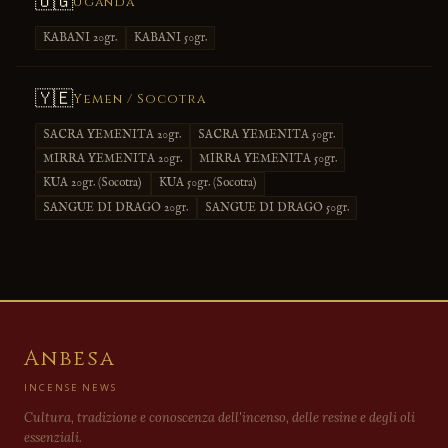
🇺🇬
Uganda
KABANI 20gr.
KABANI 50gr.
🇾🇪
Yemen / Socotra
SACRA YEMENITA 20gr.
SACRA YEMENITA 50gr.
MIRRA YEMENITA 20gr.
MIRRA YEMENITA 50gr.
KUA 20gr. (Socotra)
KUA 50gr. (Socotra)
SANGUE DI DRAGO 20gr.
SANGUE DI DRAGO 50gr.
Anbesa
INCENSE NEWS
Cultura, tradizione e conoscenza dell'incenso, delle resine e degli oli
essenziali.